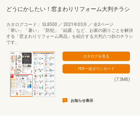
どうにかしたい！窓まわりリフォーム大判チラシ
カタログコード： SL8500
／
2021年03月
／
全2ページ
「寒い」「暑い」「防犯」「結露」など、お家の困りごとを解決
する「窓まわりリフォーム商品」を紹介する大判八つ折のチラシ
です。
(7.3MB)
お知らせ表示