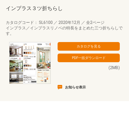
インプラス３ツ折ちらし
カタログコード： SL6100
／
2020年12月
／
全2ページ
インプラス／インプラスリノベの特長をまとめた三つ折ちらしで
す。
(2MB)
お知らせ表示