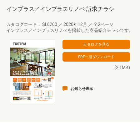
インプラス／インプラスリノベ 訴求チラシ
カタログコード： SL6200
／
2020年12月
／
全2ページ
インプラス／インプラスリノベを掲載した商品紹介チラシです。
(2.1MB)
お知らせ表示