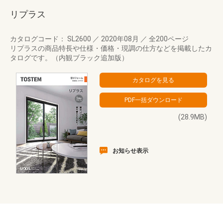
リプラス
カタログコード： SL2600
／
2020年08月
／
全200ページ
リプラスの商品特長や仕様・価格・現調の仕方などを掲載したカ
タログです。（内観ブラック追加版）
(28.9MB)
お知らせ表示