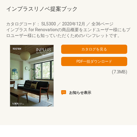
インプラスリノベ提案ブック
カタログコード： SL5300
／
2020年12月
／
全36ページ
インプラス for Renovationの商品概要をエンドユーザー様にもプ
ロユーザー様にも知っていただくためのパンフレットです。
(7.3MB)
お知らせ表示