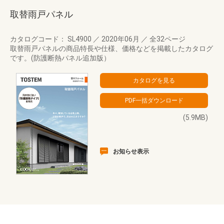
取替雨戸パネル
カタログコード： SL4900
／
2020年06月
／
全32ページ
取替雨戸パネルの商品特長や仕様、価格などを掲載したカタログ
です。(防護断熱パネル追加版）
(5.9MB)
お知らせ表示