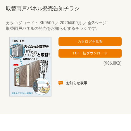
取替雨戸パネル発売告知チラシ
カタログコード： SK9500
／
2020年09月
／
全2ページ
取替雨戸パネルの発売をお知らせするチラシです。
(986.8KB)
お知らせ表示