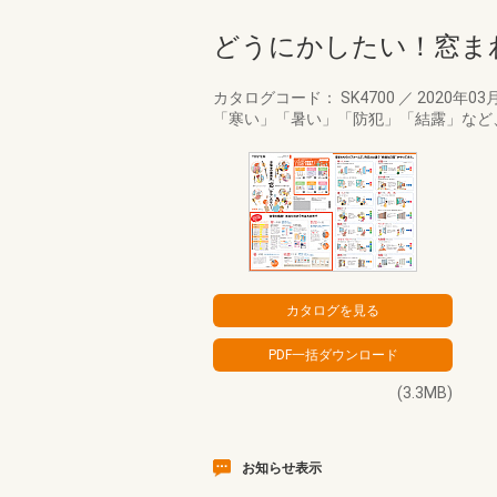
どうにかしたい！窓ま
カタログコード： SK4700
／
2020年03
「寒い」「暑い」「防犯」「結露」など
(3.3MB)
お知らせ表示