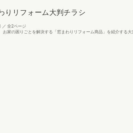
わりリフォーム大判チラシ
月
／
全2ページ
、お家の困りごとを解決する「窓まわりリフォーム商品」を紹介する大