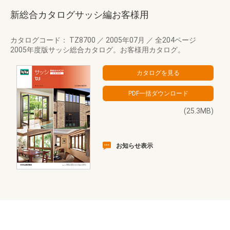
新総合カタログサッシ編お客様用
カタログコード： TZ8700
／
2005年07月
／
全204ページ
2005年度版サッシ総合カタログ。お客様用カタログ。
(25.3MB)
お知らせ表示