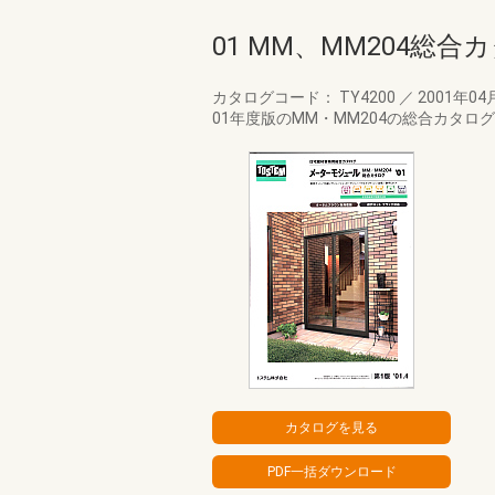
01 MM、MM204総合
カタログコード： TY4200
／
2001年04
01年度版のMM・MM204の総合カタロ