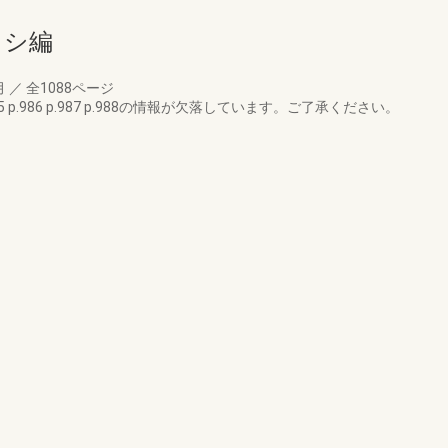
ッシ編
月
／
全1088ページ
p.986 p.987 p.988の情報が欠落しています。ご了承ください。