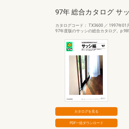
97年 総合カタログ サ
カタログコード： TX3600
／
1997年01
97年度版のサッシの総合カタログ。p.985 