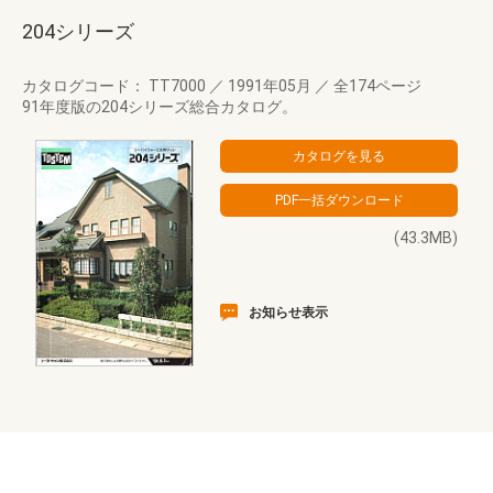
204シリーズ
カタログコード： TT7000
／
1991年05月
／
全174ページ
91年度版の204シリーズ総合カタログ。
(43.3MB)
お知らせ表示