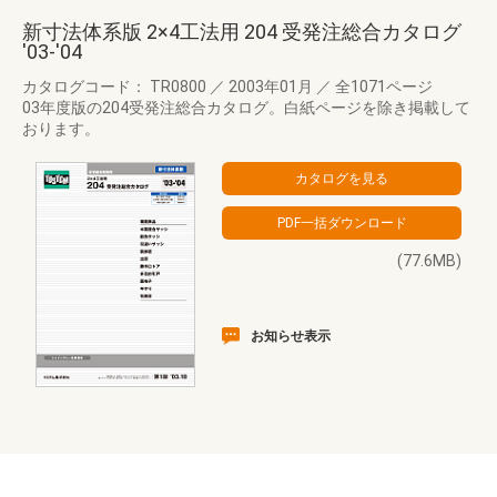
新寸法体系版 2×4工法用 204 受発注総合カタログ
'03-'04
カタログコード： TR0800
／
2003年01月
／
全1071ページ
03年度版の204受発注総合カタログ。白紙ページを除き掲載して
おります。
(77.6MB)
お知らせ表示