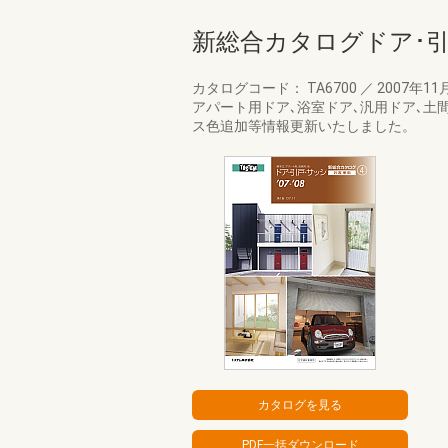
新総合カタログドア･
カタログコード： TA6700
／
2007年11
アパート用ドア､浴室ドア､汎用ドア､土
ス色追加等情報更新いたしました。