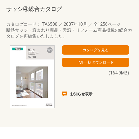
サッシ④総合カタログ
カタログコード： TA6500
／
2007年10月
／
全1256ページ
断熱サッシ・窓まわり商品・天窓・リフォーム商品掲載の総合カ
タログを再編集いたしました。
(164.9MB)
お知らせ表示