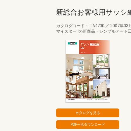
新総合お客様用サッシ
カタログコード： TA4700
／
2007年03
マイスターⅡの新商品・シンプルアート