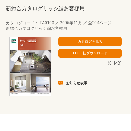
新総合カタログサッシ編お客様用
カタログコード： TA0100
／
2005年11月
／
全204ページ
新総合カタログサッシ編お客様用。
(81MB)
お知らせ表示