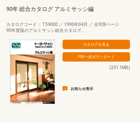
90年 総合カタログ アルミサッシ編
カタログコード： T59000
／
1990年04月
／
全928ページ
90年度版のアルミサッシ総合カタログ。
(231.1MB)
お知らせ表示