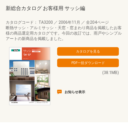
新総合カタログ お客様用 サッシ編
カタログコード： TA3200
／
2006年11月
／
全204ページ
断熱サッシ・アルミサッシ・天窓・窓まわり商品を掲載したお客
様の商品選定用カタログです。今回の改訂では、雨戸やシンプル
アートの新商品を掲載しました。
(38.1MB)
お知らせ表示