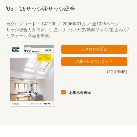
’05－’06サッシ④サッシ総合
カタログコード： TA1900
／
2006年01月
／
全1036ページ
サッシ総合カタログ。引違いサッシ/天窓/断熱サッシ/窓まわり/
リフォーム商品を掲載。
(128.9MB)
お知らせ表示