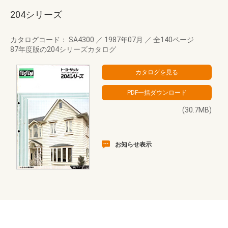
204シリーズ
カタログコード： SA4300
／
1987年07月
／
全140ページ
87年度版の204シリーズカタログ
(30.7MB)
お知らせ表示