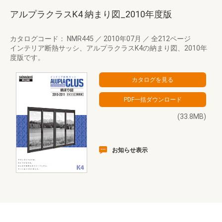
アルプラクラスK4 納まり図_2010年度版
カタログコード： NMR445
／
2010年07月
／
全212ページ
インテリア断熱サッシ、アルプラクラスK4の納まり図、2010年
度版です。
(33.8MB)
お知らせ表示