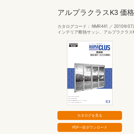
アルプラクラスK3 価格
カタログコード： NMR441
／
2010年0
インテリア断熱サッシ、アルプラクラスK