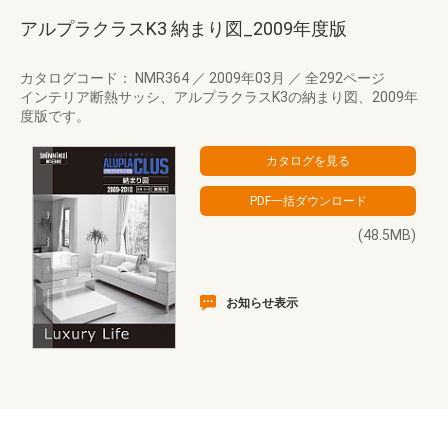
アルプラクラスK3 納まり図_2009年度版
カタログコード： NMR364
／
2009年03月
／
全292ページ
インテリア断熱サッシ、アルプラクラスK3の納まり図、2009年
度版です。
(48.5MB)
お知らせ表示