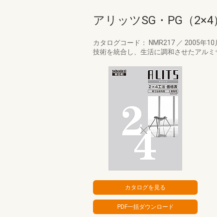
アリッツSG・PG（2×4
カタログコード： NMR217
／
2005年1
技術を統合し、生活に調和させたアルミサッ