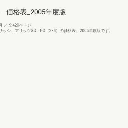
） 価格表_2005年度版
0月
／
全420ページ
シ、アリッツSG・PG（2×4）の価格表、2005年度版です。