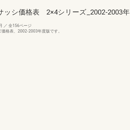
シ価格表 2×4シリーズ_2002-2003
9月
／
全156ページ
格表、2002-2003年度版です。