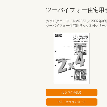
ツーバイフォー住宅用サッ
カタログコード： NMR053
／
2002年0
ツーバイフォー住宅用サッシ2×4シリーズ価