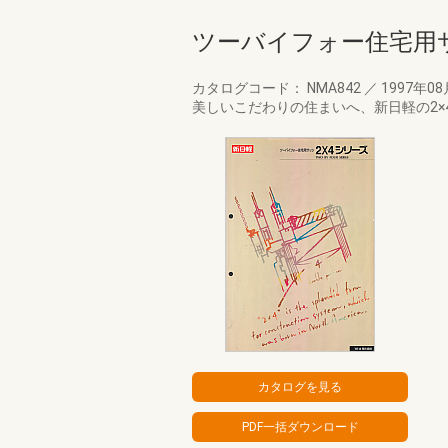
ツーバイフォー住宅用サ
カタログコード： NMA842
／
1997年0
美しいこだわりの住まいへ、新日軽の2×