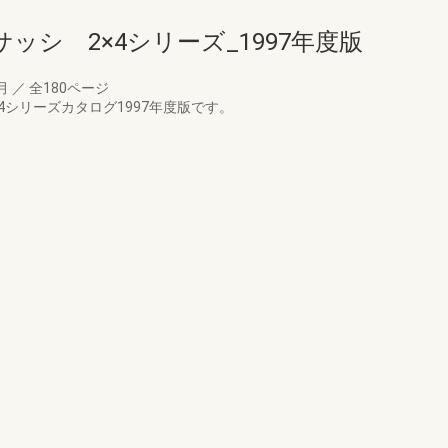
ッシ 2×4シリーズ_1997年度版
8月
／
全180ページ
4シリーズカタログ1997年度版です。