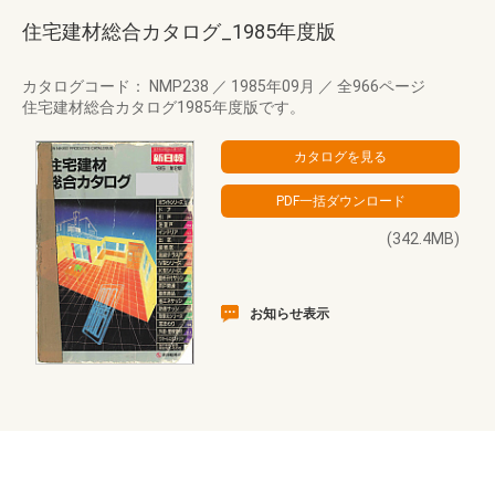
住宅建材総合カタログ_1985年度版
カタログコード： NMP238
／
1985年09月
／
全966ページ
住宅建材総合カタログ1985年度版です。
(342.4MB)
お知らせ表示