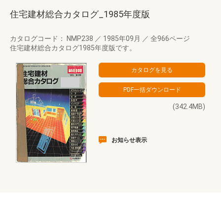
住宅建材総合カタログ_1985年度版
カタログコード： NMP238
／
1985年09月
／
全966ページ
住宅建材総合カタログ1985年度版です。
(342.4MB)
お知らせ表示