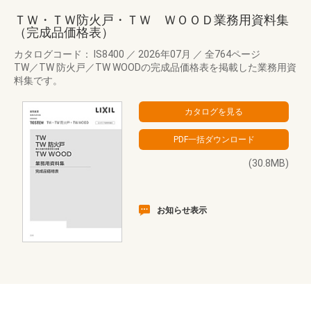
ＴＷ・ＴＷ防火戸・ＴＷ ＷＯＯＤ業務用資料集
（完成品価格表）
カタログコード： IS8400
／
2026年07月
／
全764ページ
TW／TW 防火戸／TW WOODの完成品価格表を掲載した業務用資
料集です。
(30.8MB)
お知らせ表示