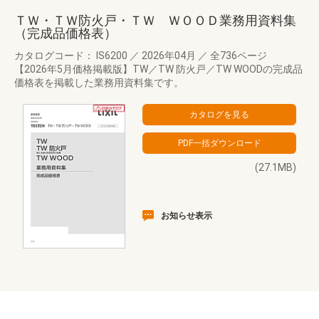
ＴＷ・ＴＷ防火戸・ＴＷ ＷＯＯＤ業務用資料集
（完成品価格表）
カタログコード： IS6200
／
2026年04月
／
全736ページ
【2026年5月価格掲載版】TW／TW 防火戸／TW WOODの完成品
価格表を掲載した業務用資料集です。
(27.1MB)
お知らせ表示