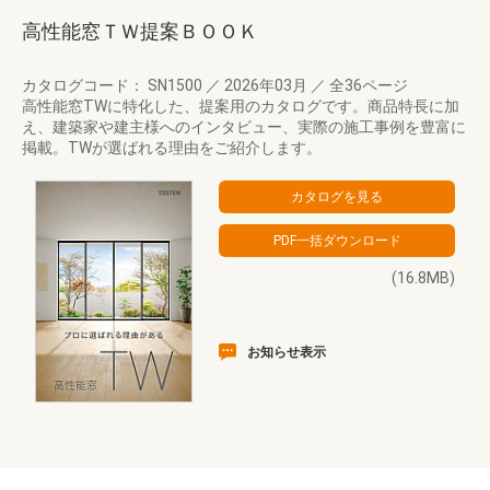
高性能窓ＴＷ提案ＢＯＯＫ
カタログコード： SN1500
／
2026年03月
／
全36ページ
高性能窓TWに特化した、提案用のカタログです。商品特長に加
え、建築家や建主様へのインタビュー、実際の施工事例を豊富に
掲載。TWが選ばれる理由をご紹介します。
(16.8MB)
お知らせ表示