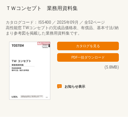
ＴＷコンセプト 業務用資料集
カタログコード： IS5400
／
2025年09月
／
全52ページ
高性能窓 TWコンセプトの完成品価格表、有償品、基本寸法/納
まり参考図を掲載した業務用資料集です。
(5.8MB)
お知らせ表示