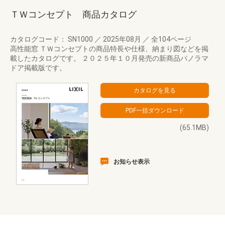
ＴＷコンセプト 商品カタログ
カタログコード： SN1000
／
2025年08月
／
全104ページ
高性能窓 ＴＷコンセプトの商品特長や仕様、納まり図などを掲
載したカタログです。 ２０２５年１０月発売の新商品パノラマ
ドア掲載版です。
(65.1MB)
お知らせ表示