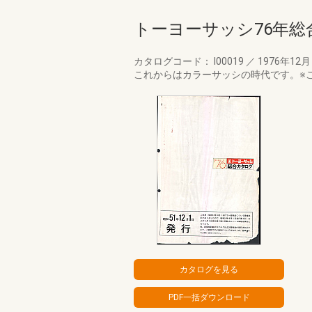
トーヨーサッシ76年総
カタログコード： I00019
／
1976年12
これからはカラーサッシの時代です。※