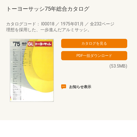
トーヨーサッシ75年総合カタログ
カタログコード： I00018
／
1975年01月
／
全232ページ
理想を採用した、一歩進んだアルミサッシ。
(53.5MB)
お知らせ表示