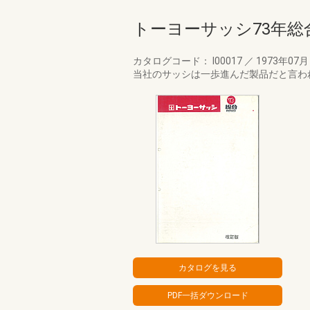
トーヨーサッシ73年総
カタログコード： I00017
／
1973年07
当社のサッシは一歩進んだ製品だと言わ