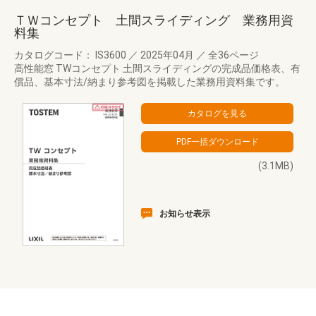
ＴＷコンセプト 土間スライディング 業務用資
料集
カタログコード： IS3600
／
2025年04月
／
全36ページ
高性能窓 TWコンセプト 土間スライディングの完成品価格表、有
償品、基本寸法/納まり参考図を掲載した業務用資料集です。
(3.1MB)
お知らせ表示