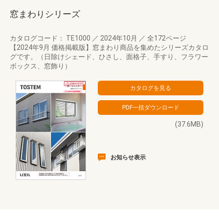
窓まわりシリーズ
カタログコード： TE1000
／
2024年10月
／
全172ページ
【2024年9月 価格掲載版】窓まわり商品を集めたシリーズカタロ
グです。（日除けシェード、ひさし、面格子、手すり、フラワー
ボックス、窓飾り）
(37.6MB)
お知らせ表示