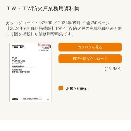
ＴＷ・ＴＷ防火戸業務用資料集
カタログコード： IS2800
／
2024年09月
／
全760ページ
【2024年9月 価格掲載版】TW／TW 防火戸の完成品価格表と納
まり図を掲載した業務用資料集です。
(46.7MB)
お知らせ表示