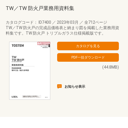
TW／TW 防火戸業務用資料集
カタログコード： ID7400
／
2023年03月
／
全712ページ
TW／TW 防火戸の完成品価格表と納まり図を掲載した業務用資
料集です。TW 防火戸 トリプルガラス仕様掲載版です。
(44.8MB)
お知らせ表示