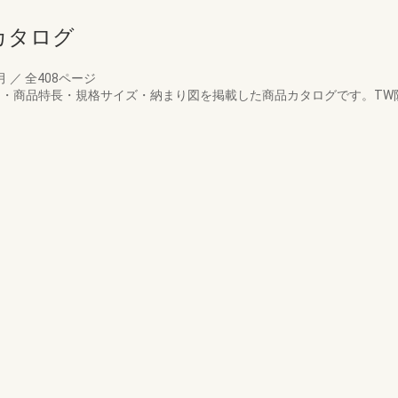
カタログ
6月
／
全408ページ
工例・商品特長・規格サイズ・納まり図を掲載した商品カタログです。T