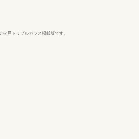
W防火戸トリプルガラス掲載版です。