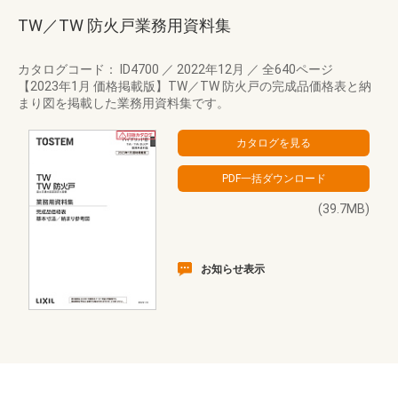
TW／TW 防火戸業務用資料集
カタログコード： ID4700
／
2022年12月
／
全640ページ
【2023年1月 価格掲載版】TW／TW 防火戸の完成品価格表と納
まり図を掲載した業務用資料集です。
(39.7MB)
お知らせ表示