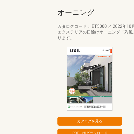
オーニング
カタログコード： ET5000
／
2022年10
エクステリアの日除けオーニング「彩風」
ります。