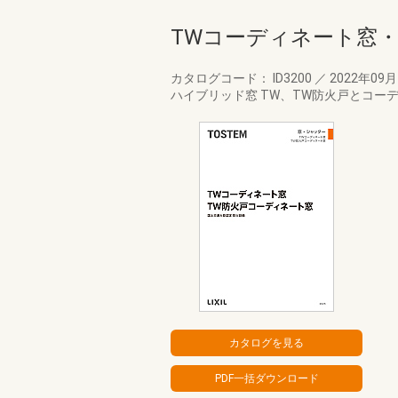
TWコーディネート窓・
カタログコード： ID3200
／
2022年09
ハイブリッド窓 TW、TW防火戸とコ