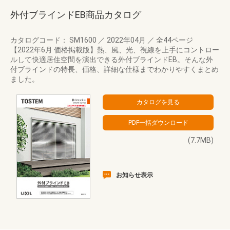
外付ブラインドEB商品カタログ
カタログコード： SM1600
／
2022年04月
／
全44ページ
【2022年6月 価格掲載版】熱、風、光、視線を上手にコントロー
ルして快適居住空間を演出できる外付ブラインドEB。そんな外
付ブラインドの特長、価格、詳細な仕様までわかりやすくまとめ
ました。
(7.7MB)
お知らせ表示