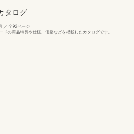
カタログ
4月
／
全92ページ
シェードの商品特長や仕様、価格などを掲載したカタログです。