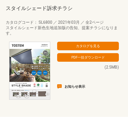
スタイルシェード訴求チラシ
カタログコード： SL6800
／
2021年03月
／
全2ページ
スタイルシェード新色生地追加版の告知、提案チラシになりま
す。
(2.5MB)
お知らせ表示