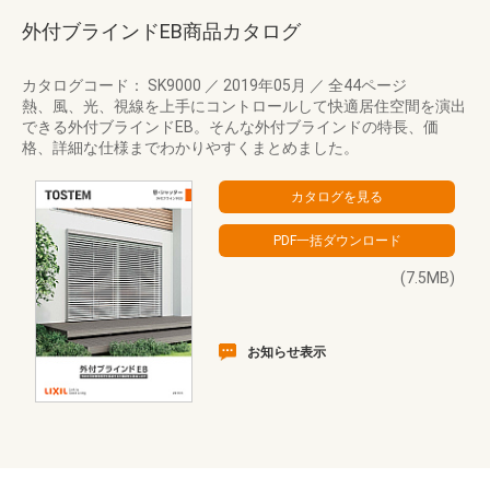
外付ブラインドEB商品カタログ
カタログコード： SK9000
／
2019年05月
／
全44ページ
熱、風、光、視線を上手にコントロールして快適居住空間を演出
できる外付ブラインドEB。そんな外付ブラインドの特長、価
格、詳細な仕様までわかりやすくまとめました。
(7.5MB)
お知らせ表示