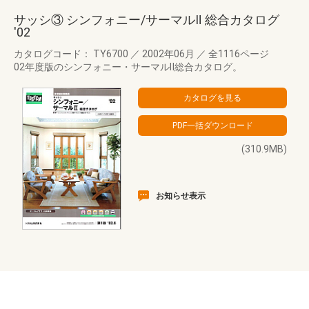
サッシ③ シンフォニー/サーマルⅡ 総合カタログ
'02
カタログコード： TY6700
／
2002年06月
／
全1116ページ
02年度版のシンフォニー・サーマルⅡ総合カタログ。
(310.9MB)
お知らせ表示